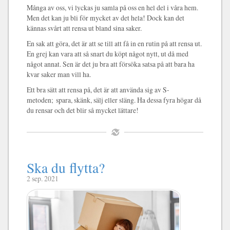
Många av oss, vi lyckas ju samla på oss en hel del i våra hem.
Men det kan ju bli för mycket av det hela! Dock kan det
kännas svårt att rensa ut bland sina saker.
En sak att göra, det är att se till att få in en rutin på att rensa ut.
En grej kan vara att så snart du köpt något nytt, ut då med
något annat. Sen är det ju bra att försöka satsa på att bara ha
kvar saker man vill ha.
Ett bra sätt att rensa på, det är att använda sig av S-
metoden; spara, skänk, sälj eller släng. Ha dessa fyra högar då
du rensar och det blir så mycket lättare!
Ska du flytta?
2 sep. 2021