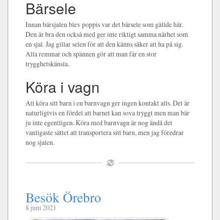
Bärsele
Innan bärsjalen blev poppis var det bärsele som gällde här.
Den är bra den också med ger inte riktigt samma närhet som
en sjal. Jag gillar selen för att den känns säker att ha på sig.
Alla remmar och spännen gör att man får en stor
trygghetskänsla.
Köra i vagn
Att köra sitt barn i en barnvagn ger ingen kontakt alls. Det är
naturligtvis en fördel att barnet kan sova tryggt men man bär
ju inte egentligen. Köra med barnvagn är nog ändå det
vanligaste sättet att transportera sitt barn, men jag föredrar
nog sjalen.
Besök Örebro
8 juni 2021