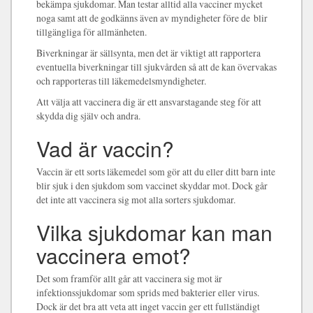
bekämpa sjukdomar. Man testar alltid alla vacciner mycket
noga samt att de godkänns även av myndigheter före de blir
tillgängliga för allmänheten.
Biverkningar är sällsynta, men det är viktigt att rapportera
eventuella biverkningar till sjukvården så att de kan övervakas
och rapporteras till läkemedelsmyndigheter.
Att välja att vaccinera dig är ett ansvarstagande steg för att
skydda dig själv och andra.
Vad är vaccin?
Vaccin är ett sorts läkemedel som gör att du eller ditt barn inte
blir sjuk i den sjukdom som vaccinet skyddar mot. Dock går
det inte att vaccinera sig mot alla sorters sjukdomar.
Vilka sjukdomar kan man
vaccinera emot?
Det som framför allt går att vaccinera sig mot är
infektionssjukdomar som sprids med bakterier eller virus.
Dock är det bra att veta att inget vaccin ger ett fullständigt