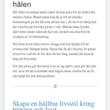
hälen
Det finns en mängd andra saker du kan göra för att lindra din
smärta i hälen. Bland annat kan du se till att minska
belastningen på din häl som du har ont i. Är du överviktig kan
det vara bra att försöka gå ner i vikt. Minska dina fysiska
aktiviteter under tiden du har ont, särskilt om dina besvär
orsakats av överbelastning.
Det finns även olika sorters inlägg som kan hjälpa till att
avlasta eller dämpar stötar. Dessa har du då i skorna. Se gärna
även över vad det är för skor du har idag, kanske det även är
dags att byta dem.
För det mesta går besvären över av sig självt, men gör det inte
det, så se till att ta kontakt med någon inom vården för att få
rätt hjälp för just dina problem.
Skapa en hållbar livsstil kring
träning och kost