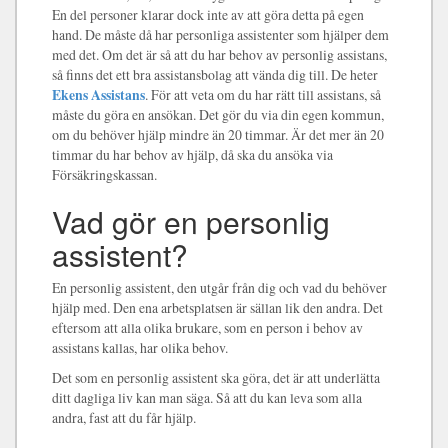
En del personer klarar dock inte av att göra detta på egen
hand. De måste då har personliga assistenter som hjälper dem
med det. Om det är så att du har behov av personlig assistans,
så finns det ett bra assistansbolag att vända dig till. De heter
Ekens Assistans
. För att veta om du har rätt till assistans, så
måste du göra en ansökan. Det gör du via din egen kommun,
om du behöver hjälp mindre än 20 timmar. Är det mer än 20
timmar du har behov av hjälp, då ska du ansöka via
Försäkringskassan.
Vad gör en personlig
assistent?
En personlig assistent, den utgår från dig och vad du behöver
hjälp med. Den ena arbetsplatsen är sällan lik den andra. Det
eftersom att alla olika brukare, som en person i behov av
assistans kallas, har olika behov.
Det som en personlig assistent ska göra, det är att underlätta
ditt dagliga liv kan man säga. Så att du kan leva som alla
andra, fast att du får hjälp.