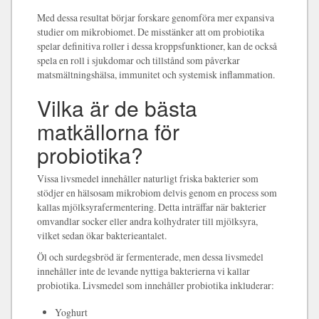
Med dessa resultat börjar forskare genomföra mer expansiva
studier om mikrobiomet. De misstänker att om probiotika
spelar definitiva roller i dessa kroppsfunktioner, kan de också
spela en roll i sjukdomar och tillstånd som påverkar
matsmältningshälsa, immunitet och systemisk inflammation.
Vilka är de bästa
matkällorna för
probiotika?
Vissa livsmedel innehåller naturligt friska bakterier som
stödjer en hälsosam mikrobiom delvis genom en process som
kallas mjölksyrafermentering. Detta inträffar när bakterier
omvandlar socker eller andra kolhydrater till mjölksyra,
vilket sedan ökar bakterieantalet.
Öl och surdegsbröd är fermenterade, men dessa livsmedel
innehåller inte de levande nyttiga bakterierna vi kallar
probiotika. Livsmedel som innehåller probiotika inkluderar:
Yoghurt