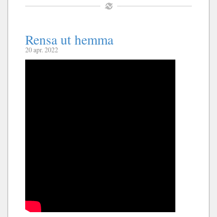
Rensa ut hemma
20 apr. 2022