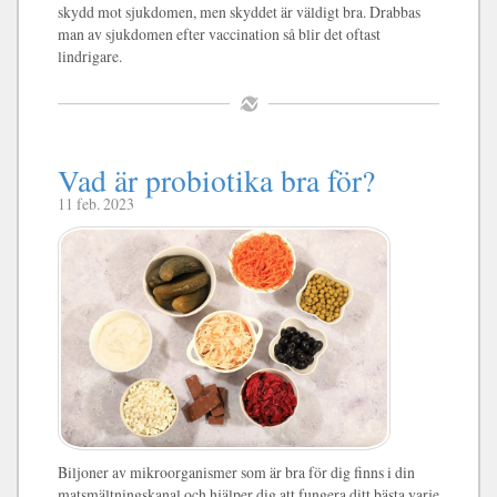
skydd mot sjukdomen, men skyddet är väldigt bra. Drabbas
man av sjukdomen efter vaccination så blir det oftast
lindrigare.
Vad är probiotika bra för?
11 feb. 2023
Biljoner av mikroorganismer som är bra för dig finns i din
matsmältningskanal och hjälper dig att fungera ditt bästa varje