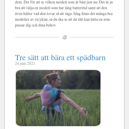
dem. Det för att se vilken modell som är bäst just nu. Det är ju
bra att välja en modell som har lång batteritid samt att den
även håller vad den lovar så att säga. Idag finns det många bra
modeller av elcyklar, så du ska se att du lätt kan hitta en som
passar dig och dina behov.
Tre sätt att bära ett spädbarn
24 juni 2021