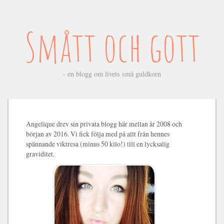
Smått och gott
- en blogg om livets små guldkorn
Angelique drev sin privata blogg här mellan år 2008 och
början av 2016. Vi fick följa med på allt från hennes
spännande viktresa (minus 50 kilo!) till en lycksalig
graviditet.