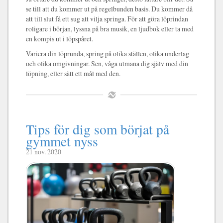
se till att du kommer ut på regelbunden basis. Du kommer då
att till slut få ett sug att vilja springa. För att göra löprindan
roligare i början, lyssna på bra musik, en ljudbok eller ta med
en kompis ut i löpspåret.
Variera din löprunda, spring på olika ställen, olika underlag
och olika omgivningar. Sen, våga utmana dig själv med din
löpning, eller sätt ett mål med den.
Tips för dig som börjat på
gymmet nyss
21 nov. 2020