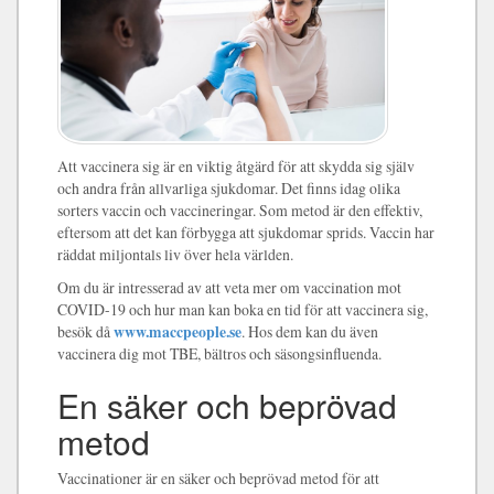
Att vaccinera sig är en viktig åtgärd för att skydda sig själv
och andra från allvarliga sjukdomar. Det finns idag olika
sorters vaccin och vaccineringar. Som metod är den effektiv,
eftersom att det kan förbygga att sjukdomar sprids. Vaccin har
räddat miljontals liv över hela världen.
Om du är intresserad av att veta mer om vaccination mot
COVID-19 och hur man kan boka en tid för att vaccinera sig,
besök då
www.maccpeople.se
. Hos dem kan du även
vaccinera dig mot TBE, bältros och säsongsinfluenda.
En säker och beprövad
metod
Vaccinationer är en säker och beprövad metod för att