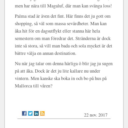
men har nära till Magaluf, där man kan svänga loss!
Palma stad är även det fint. Här finns det ju gott om
shopping, så väl som massa sevärdheter. Man kan
åka hit för en dagsutflykt eller stanna här hela
semestern om man föredrar det. Stränderna är dock
inte så stora, så vill man bada och sola mycket är det
bättre välja en annan destination.
Nu när jag talar om denna härliga ö blir jag ju sugen
på att åka. Dock är det ju lite kallare nu under
vintern. Men kanske ska boka in och bo på hus på
Mallorca till våren?
22 nov. 2017