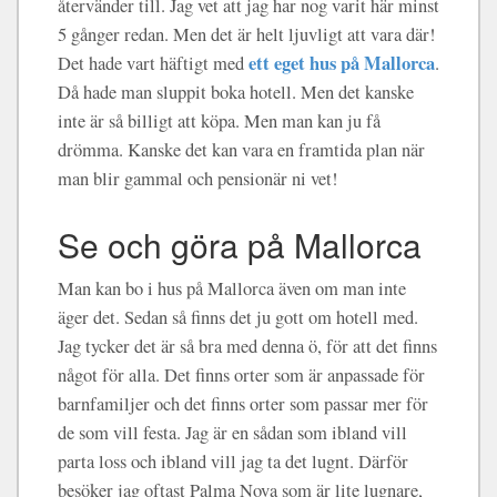
återvänder till. Jag vet att jag har nog varit här minst
5 gånger redan. Men det är helt ljuvligt att vara där!
ett eget hus på Mallorca
Det hade vart häftigt med
.
Då hade man sluppit boka hotell. Men det kanske
inte är så billigt att köpa. Men man kan ju få
drömma. Kanske det kan vara en framtida plan när
man blir gammal och pensionär ni vet!
Se och göra på Mallorca
Man kan bo i hus på Mallorca även om man inte
äger det. Sedan så finns det ju gott om hotell med.
Jag tycker det är så bra med denna ö, för att det finns
något för alla. Det finns orter som är anpassade för
barnfamiljer och det finns orter som passar mer för
de som vill festa. Jag är en sådan som ibland vill
parta loss och ibland vill jag ta det lugnt. Därför
besöker jag oftast Palma Nova som är lite lugnare,