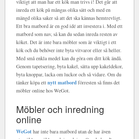
viktigt att man har ett kök man trivs i! Det går att
inreda ett kök på mångas olika sätt och med en
mängd olika saker så att det ska kännas hemtrevligt.
Ett bra matbord är en god idé att investera i. Med ett
matbord som nav, så kan du sedan inreda resten av
köket. Det är inte bara möbler som är viktigt i ett
kök och du behöver inte byta vitvaror eller så heller.
Med små enkla medel kan du göra om ditt kök ändå.
Genom tapetsering, byta kakel, sätta upp kakeldekor,
byta knoppar, lacka om luckor och så vidare. Om du
nytt matbord
tänker köpa ett
förresten så finns det
möbler online hos WeGot.
Möbler och inredning
online
WeGot
har inte bara matbord utan de har även